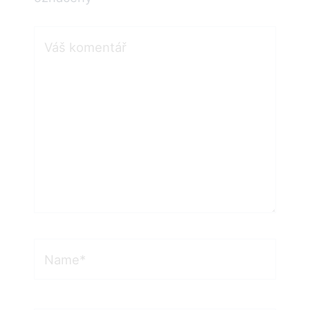
Váš
komentář
Name*