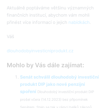
Aktuálně poptáváme většinu významných
finančních institucí, abychom vám mohli
přinést více informací o jejich
nabídkách
.
Váš
dlouhodobyinvesticniprodukt.cz
Mohlo by Vás dále zajímat:
Senát schválil dlouhodobý investiční
produkt DIP jako nové penzijní
spoření
Dlouhodobý investiční produkt DIP
prošel včera (14.12.2023) bez připomínek
Senátem. Stalo se tak v rámci balíků zákonů