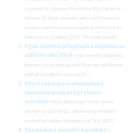
související s rozvojem finančního trhu. Dip je tak
defacto za Senát schválen jako nová forma pro
moderní penzijní spoření a sjednat bychom si ho
měli moci již od ledna 2024. Vše bude záviset...
Výše státních příspěvků a zajištění na
stáří od roku 2024
Výše státních příspěvků,
kterými stát podporuje naše finanční zajištění na
stáří se od příštího roku navýší....
Návrh zákona pro dlouhodobý
investiční produkt byl vládou
schválen
Návrh zákona pro novou formu
spoření na důchod tzv. dlouhodobý investiční
produkt byl vládou schválen dne 14.6. 2023. ...
Dlouhodobý investiční produkt –