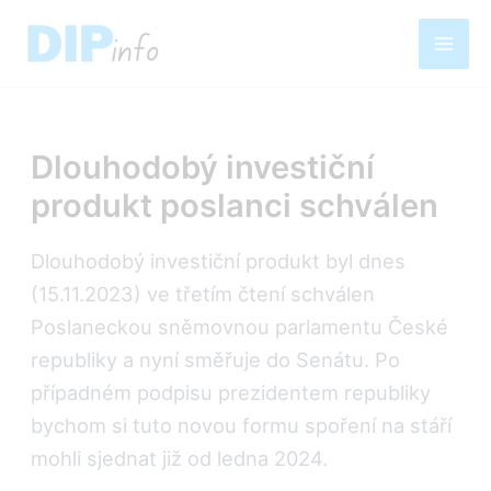
Přeskočit
na
Mai
obsah
Men
Dlouhodobý investiční
produkt poslanci schválen
Dlouhodobý investiční produkt byl dnes
(15.11.2023) ve třetím čtení schválen
Poslaneckou sněmovnou parlamentu České
republiky a nyní směřuje do Senátu. Po
případném podpisu prezidentem republiky
bychom si tuto novou formu spoření na stáří
mohli sjednat již od ledna 2024.