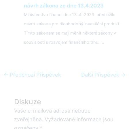
návrh zákona ze dne 13.4.2023
Ministerstvo financí dne 13. 4. 2023 předložilo
návrh zákona pro dlouhodobý investiční produkt.
Tímto zákonem se mají měnit některé zákony v
souvislosti s rozvojem finančního trhu. ...
Post
←
Předchozí Příspěvek
Další Příspěvek
→
navigation
Diskuze
Vaše e-mailová adresa nebude
zveřejněna.
Vyžadované informace jsou
označeny
*